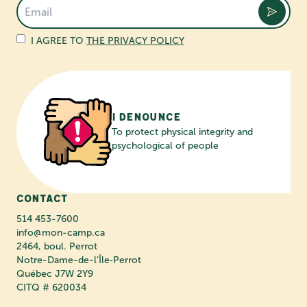
I AGREE TO
THE PRIVACY POLICY
I denounce
To protect physical integrity and
psychological of people
Contact
514 453-7600
info@mon-camp.ca
2464, boul. Perrot
Notre-Dame-de-l’Île‑Perrot
Québec J7W 2Y9
CITQ # 620034