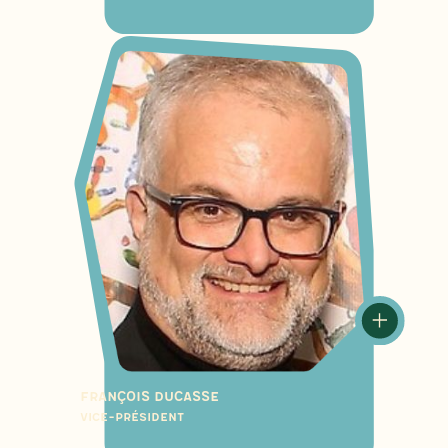
François Ducasse
Vice-président