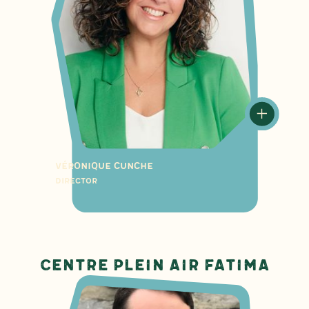
Véronique Cunche
Director
Centre plein air Fatima