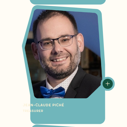
Jean-Claude Piché
Treasurer