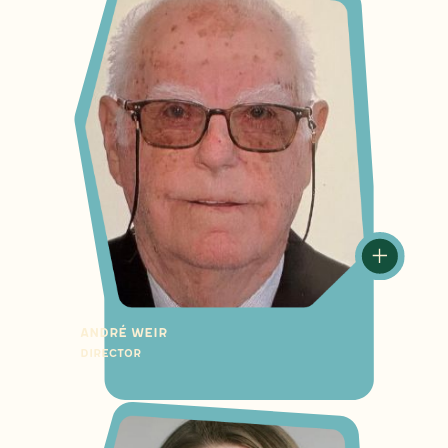
André Weir
Director