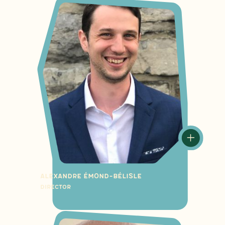
Alexandre Émond-Bélisle
Director