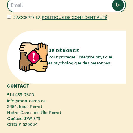
J'ACCEPTE LA
POLITIQUE DE CONFIDENTIALITÉ
Je dénonce
Pour protéger l’intégrité physique
et psychologique des personnes
Contact
514 453-7600
info@mon-camp.ca
2464, boul. Perrot
Notre-Dame-de-l’Île‑Perrot
Québec J7W 2Y9
CITQ # 620034