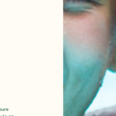
ieure