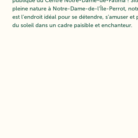
publique du Centre Notre-Dame-de-Fatima ! Sit
pleine nature à Notre-Dame-de-l’Île-Perrot, notr
est l’endroit idéal pour se détendre, s’amuser et 
du soleil dans un cadre paisible et enchanteur.