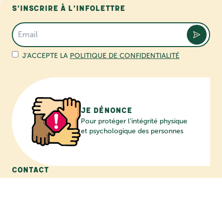
S’inscrire à l’infolettre
J'ACCEPTE LA
POLITIQUE DE CONFIDENTIALITÉ
Je dénonce
Pour protéger l’intégrité physique
et psychologique des personnes
Contact
514 453-7600
info@mon-camp.ca
2464, boul. Perrot
Notre-Dame-de-l’Île‑Perrot