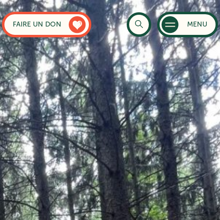
FAIRE UN DON
MENU