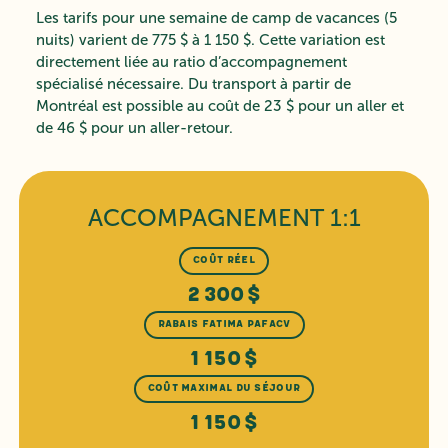
Les tarifs pour une semaine de camp de vacances (5
nuits) varient de 775 $ à 1 150 $. Cette variation est
directement liée au ratio d’accompagnement
spécialisé nécessaire. Du transport à partir de
Montréal est possible au coût de 23 $ pour un aller et
de 46 $ pour un aller-retour.
ACCOMPAGNEMENT 1:1
COÛT RÉEL
2 300 $
RABAIS FATIMA PAFACV
1 150 $
COÛT MAXIMAL DU SÉJOUR
1 150 $