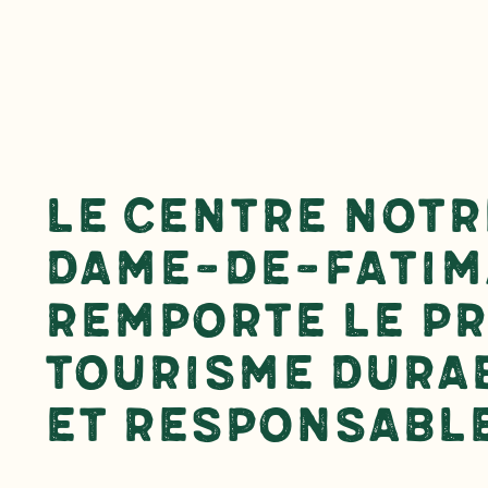
Le Centre Notr
Dame-de-Fatim
remporte le pr
Tourisme dura
et responsabl