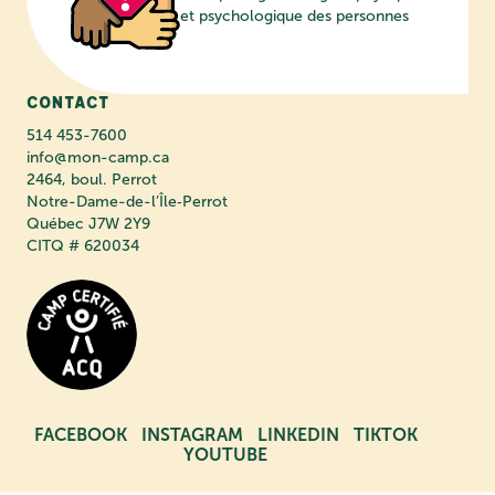
et psychologique des personnes
Contact
514 453-7600
info@mon-camp.ca
2464, boul. Perrot
Notre-Dame-de-l’Île‑Perrot
Québec J7W 2Y9
CITQ # 620034
FACEBOOK
INSTAGRAM
LINKEDIN
TIKTOK
YOUTUBE