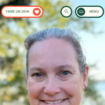
FAIRE UN DON
MENU