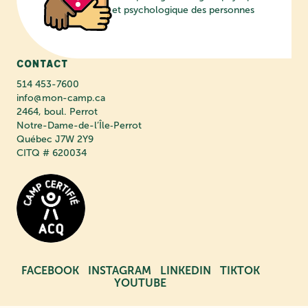
et psychologique des personnes
Contact
514 453-7600
info@mon-camp.ca
2464, boul. Perrot
Notre-Dame-de-l’Île‑Perrot
Québec J7W 2Y9
CITQ # 620034
FACEBOOK
INSTAGRAM
LINKEDIN
TIKTOK
YOUTUBE