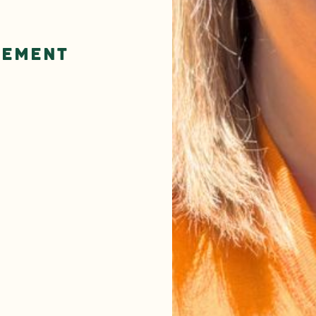
cement